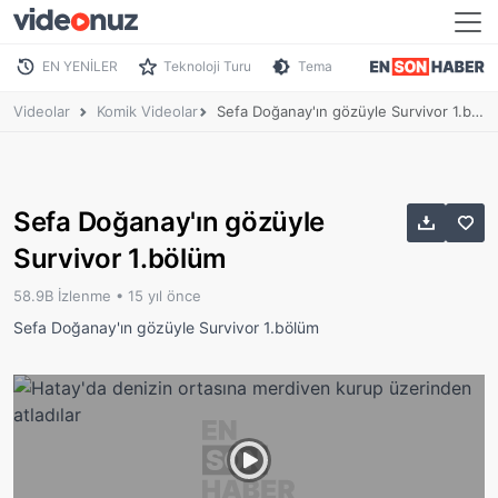
EN YENİLER
Teknoloji Turu
Tema
Videolar
Komik Videolar
Sefa Doğanay'ın gözüyle Survivor 1.bölüm
Sefa Doğanay'ın gözüyle
Survivor 1.bölüm
58.9B İzlenme •
15 yıl önce
Sefa Doğanay'ın gözüyle Survivor 1.bölüm