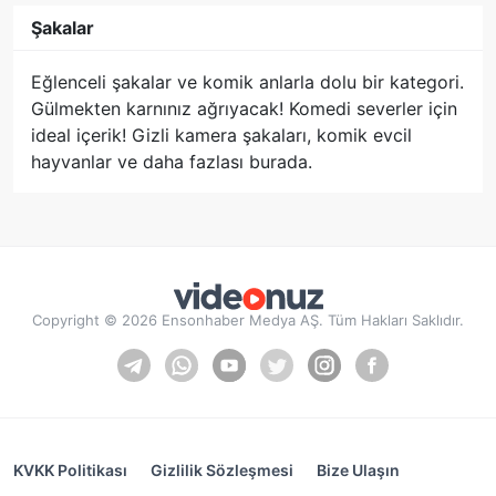
Şakalar
Eğlenceli şakalar ve komik anlarla dolu bir kategori.
Gülmekten karnınız ağrıyacak! Komedi severler için
ideal içerik! Gizli kamera şakaları, komik evcil
hayvanlar ve daha fazlası burada.
Copyright © 2026 Ensonhaber Medya AŞ. Tüm Hakları Saklıdır.
KVKK Politikası
Gizlilik Sözleşmesi
Bize Ulaşın