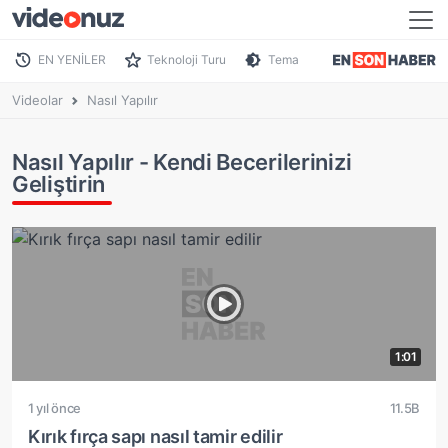
EN YENİLER
Teknoloji Turu
Tema
Videolar
Nasıl Yapılır
Nasıl Yapılır - Kendi Becerilerinizi
Geliştirin
1:01
1 yıl önce
11.5B
Kırık fırça sapı nasıl tamir edilir