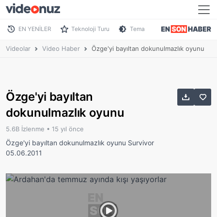
EN YENİLER
Teknoloji Turu
Tema
Videolar
Video Haber
Özge'yi bayıltan dokunulmazlık oyunu
Özge'yi bayıltan
dokunulmazlık oyunu
5.6B İzlenme •
15 yıl önce
Özge'yi bayıltan dokunulmazlık oyunu Survivor
05.06.2011