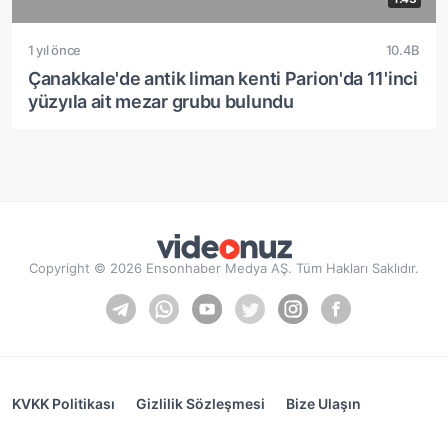
1 yıl önce
10.4B
Çanakkale'de antik liman kenti Parion'da 11'inci
yüzyıla ait mezar grubu bulundu
Copyright © 2026 Ensonhaber Medya AŞ. Tüm Hakları Saklıdır.
KVKK Politikası
Gizlilik Sözleşmesi
Bize Ulaşın