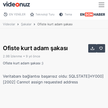
EN YENİLER
Teknoloji Turu
Tema
Videolar
Şakalar
Ofiste kurt adam şakası
Ofiste kurt adam şakası
2.9B İzlenme •
9 yıl önce
Ofiste kurt adam şakası :)
Veritabanı bağlantısı başarısız oldu: SQLSTATE[HY000]
[2002] Cannot assign requested address