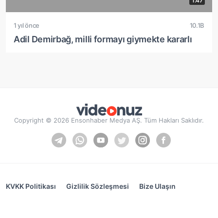
1:47
1 yıl önce
10.1B
Adil Demirbağ, milli formayı giymekte kararlı
Copyright © 2026 Ensonhaber Medya AŞ. Tüm Hakları Saklıdır.
KVKK Politikası
Gizlilik Sözleşmesi
Bize Ulaşın