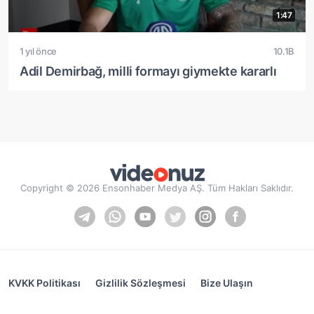
1:47
1 yıl önce
10.1B
Adil Demirbağ, milli formayı giymekte kararlı
Copyright © 2026 Ensonhaber Medya AŞ. Tüm Hakları Saklıdır.
KVKK Politikası
Gizlilik Sözleşmesi
Bize Ulaşın