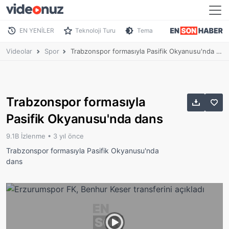
EN YENİLER
Teknoloji Turu
Tema
Videolar
Spor
Trabzonspor formasıyla Pasifik Okyanusu'nda dans
Trabzonspor formasıyla
Pasifik Okyanusu'nda dans
9.1B İzlenme •
3 yıl önce
Trabzonspor formasıyla Pasifik Okyanusu'nda
dans