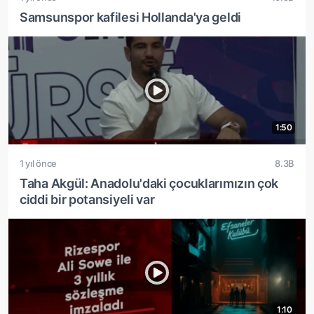
Samsunspor kafilesi Hollanda'ya geldi
1:50
1 yıl önce
8.3B
Taha Akgül: Anadolu'daki çocuklarımızın çok
ciddi bir potansiyeli var
1:10