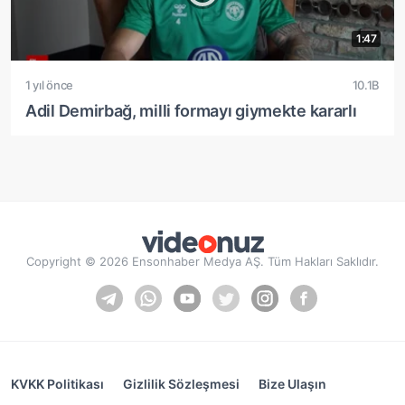
1:47
1 yıl önce
10.1B
Adil Demirbağ, milli formayı giymekte kararlı
Copyright © 2026 Ensonhaber Medya AŞ. Tüm Hakları Saklıdır.
KVKK Politikası
Gizlilik Sözleşmesi
Bize Ulaşın