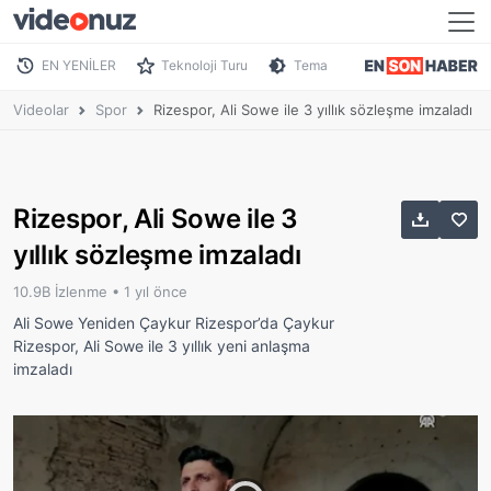
EN YENİLER
Teknoloji Turu
Tema
Videolar
Spor
Rizespor, Ali Sowe ile 3 yıllık sözleşme imzaladı
Rizespor, Ali Sowe ile 3
yıllık sözleşme imzaladı
10.9B İzlenme •
1 yıl önce
Ali Sowe Yeniden Çaykur Rizespor’da Çaykur
Rizespor, Ali Sowe ile 3 yıllık yeni anlaşma
imzaladı