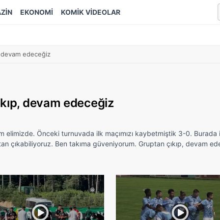
ZİN
EKONOMİ
KOMİK VİDEOLAR
, devam edeceğiz
ıkıp, devam edeceğiz
zim elimizde. Önceki turnuvada ilk maçımızı kaybetmiştik 3-0. Burada 
uptan çıkabiliyoruz. Ben takıma güveniyorum. Gruptan çıkıp, devam ed