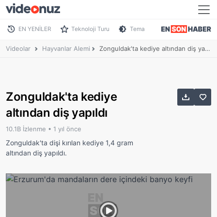
EN YENİLER
Teknoloji Turu
Tema
Videolar
Hayvanlar Alemi
Zonguldak'ta kediye altından diş yapıldı
Zonguldak'ta kediye
altından diş yapıldı
10.1B İzlenme •
1 yıl önce
Zonguldak'ta dişi kırılan kediye 1,4 gram
altından diş yapıldı.