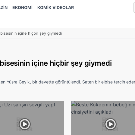
ZİN
EKONOMİ
KOMİK VİDEOLAR
lbisesinin içine hiçbir şey giymedi
lbisesinin içine hiçbir şey giymedi
en Yüsra Geyik, bir davette görüntülendi. Saten bir elbise tercih ede