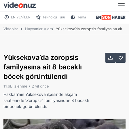
EN YENİLER
Teknoloji Turu
Tema
Videolar
Hayvanlar Alemi
Yüksekova’da zoropsis familyasına ait 8 bacaklı böcek görüntülendi
Yüksekova’da zoropsis
familyasına ait 8 bacaklı
böcek görüntülendi
11.6B İzlenme •
2 yıl önce
Hakkari'nin Yüksekova ilçesinde akşam
saatlerinde ‘Zoropsis’ familyasından 8 bacaklı
bir böcek görüntülendi.