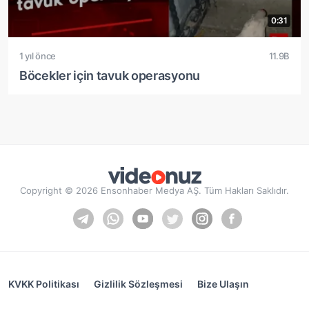
0:31
1 yıl önce
11.9B
Böcekler için tavuk operasyonu
Copyright © 2026 Ensonhaber Medya AŞ. Tüm Hakları Saklıdır.
KVKK Politikası
Gizlilik Sözleşmesi
Bize Ulaşın