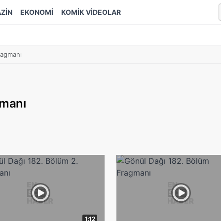
ZİN
EKONOMİ
KOMİK VİDEOLAR
Fragmanı
gmanı
1:12