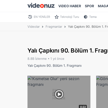
ViDEO HABER
SPOR
MAGA
EN YENİLER
Teknoloji Turu
Tema
Videolar
Fragmanlar
Yalı Çapkını 90. Bölüm 1. 
Yalı Çapkını 90. Bölüm 1. Fra
8.8B İzlenme •
1 yıl önce
Yalı Çapkını 90. Bölüm 1. Fragmanı
0:22