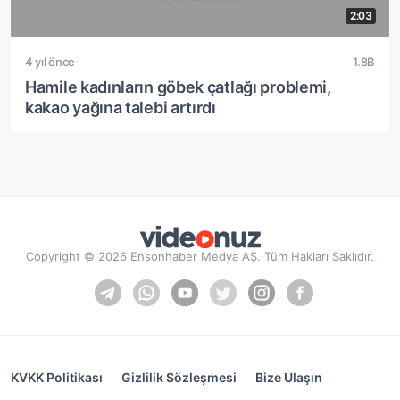
2:03
4 yıl önce
1.8B
Hamile kadınların göbek çatlağı problemi,
kakao yağına talebi artırdı
Copyright © 2026 Ensonhaber Medya AŞ. Tüm Hakları Saklıdır.
KVKK Politikası
Gizlilik Sözleşmesi
Bize Ulaşın