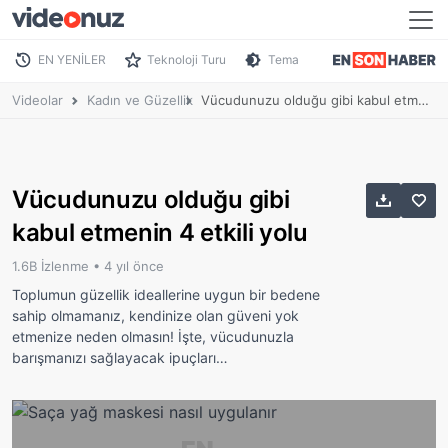
EN YENİLER
Teknoloji Turu
Tema
Videolar
Kadın ve Güzellik
Vücudunuzu olduğu gibi kabul etmenin 4 etkili yolu
Vücudunuzu olduğu gibi
kabul etmenin 4 etkili yolu
1.6B İzlenme •
4 yıl önce
Toplumun güzellik ideallerine uygun bir bedene
sahip olmamanız, kendinize olan güveni yok
etmenize neden olmasın! İşte, vücudunuzla
barışmanızı sağlayacak ipuçları…