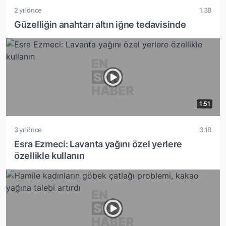
2 yıl önce
1.3B
Güzelliğin anahtarı altın iğne tedavisinde
1:51
3 yıl önce
3.1B
Esra Ezmeci: Lavanta yağını özel yerlere
özellikle kullanın