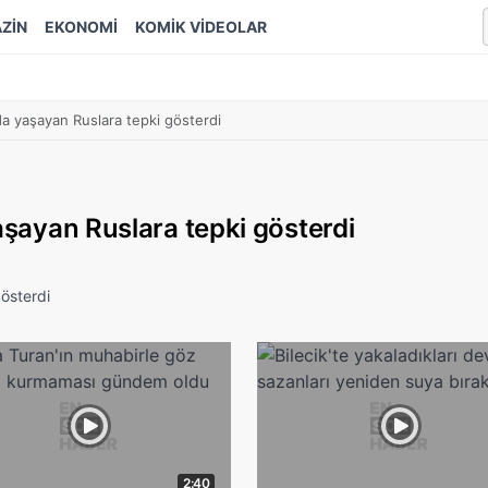
ZİN
EKONOMİ
KOMİK VİDEOLAR
nda yaşayan Ruslara tepki gösterdi
yaşayan Ruslara tepki gösterdi
gösterdi
2:40