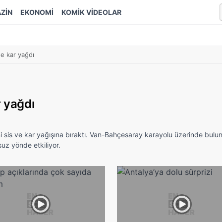
ZİN
EKONOMİ
KOMİK VİDEOLAR
e kar yağdı
r yağdı
i sis ve kar yağışına bıraktı. Van-Bahçesaray karayolu üzerinde bulu
suz yönde etkiliyor.