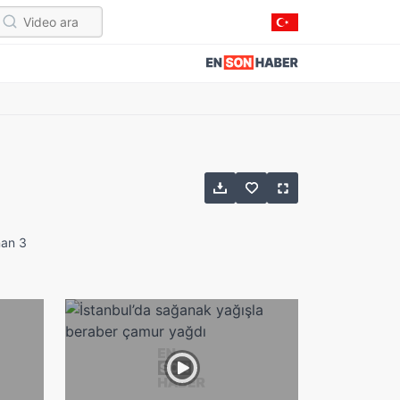
nan 3