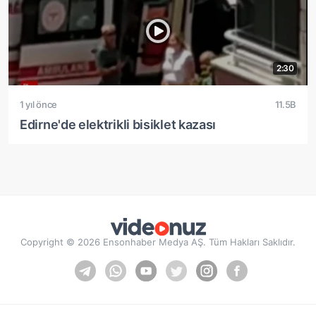
2:30
1 yıl önce
11.5B
Edirne'de elektrikli bisiklet kazası
Copyright © 2026 Ensonhaber Medya AŞ. Tüm Hakları Saklıdır.