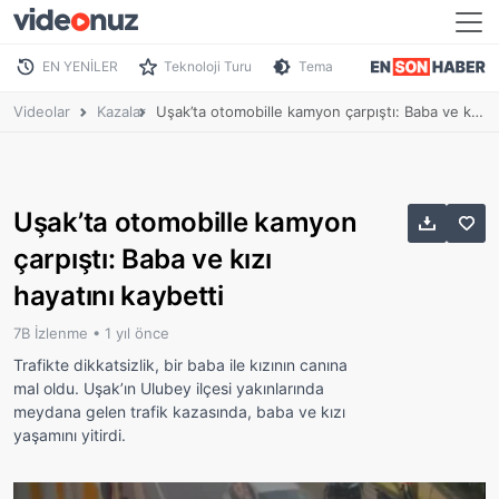
EN YENİLER
Teknoloji Turu
Tema
Videolar
Kazalar
Uşak’ta otomobille kamyon çarpıştı: Baba ve kızı hayatını kaybetti
Uşak’ta otomobille kamyon
çarpıştı: Baba ve kızı
hayatını kaybetti
7B İzlenme •
1 yıl önce
Trafikte dikkatsizlik, bir baba ile kızının canına
mal oldu. Uşak’ın Ulubey ilçesi yakınlarında
meydana gelen trafik kazasında, baba ve kızı
yaşamını yitirdi.