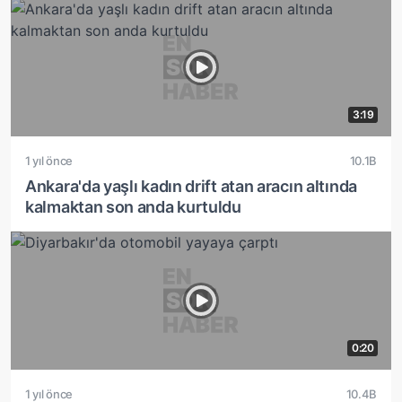
3:19
1 yıl önce
10.1B
Ankara'da yaşlı kadın drift atan aracın altında
kalmaktan son anda kurtuldu
0:20
1 yıl önce
10.4B