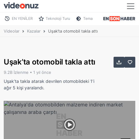
EN YENİLER
Teknoloji Turu
Tema
Videolar
Kazalar
Uşak’ta otomobil takla attı
Uşak’ta otomobil takla attı
9.2B İzlenme •
1 yıl önce
Uşak’ta takla atarak devrilen otomobildeki 1’i
ağır 5 kişi yaralandı.