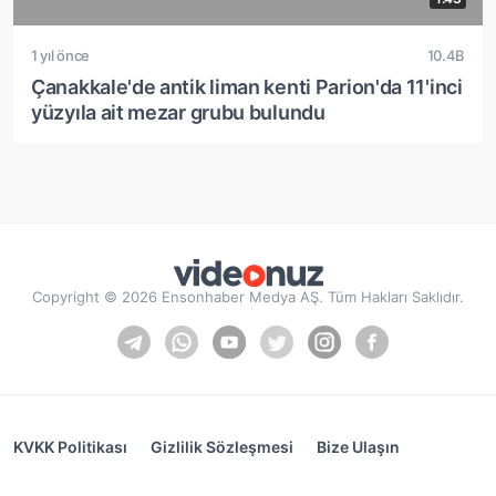
1 yıl önce
10.4B
Çanakkale'de antik liman kenti Parion'da 11'inci
yüzyıla ait mezar grubu bulundu
Copyright © 2026 Ensonhaber Medya AŞ. Tüm Hakları Saklıdır.
KVKK Politikası
Gizlilik Sözleşmesi
Bize Ulaşın