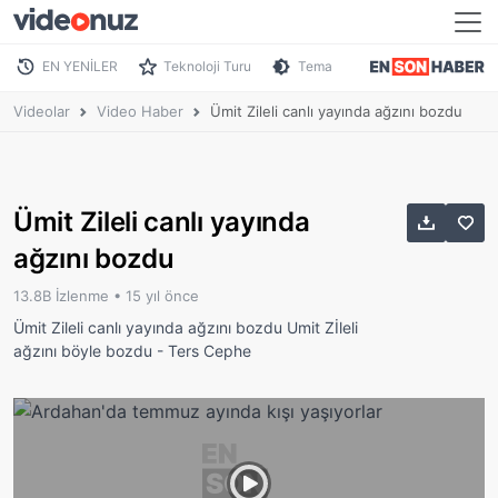
EN YENİLER
Teknoloji Turu
Tema
Videolar
Video Haber
Ümit Zileli canlı yayında ağzını bozdu
Ümit Zileli canlı yayında
ağzını bozdu
13.8B İzlenme •
15 yıl önce
Ümit Zileli canlı yayında ağzını bozdu Umit Zİleli
ağzını böyle bozdu - Ters Cephe