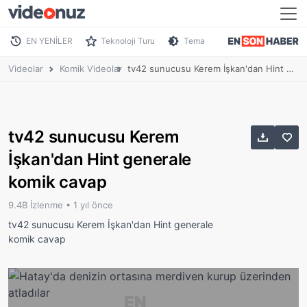
EN YENİLER
Teknoloji Turu
Tema
Videolar
Komik Videolar
tv42 sunucusu Kerem İşkan'dan Hint generale komik cavap
tv42 sunucusu Kerem
İşkan'dan Hint generale
komik cavap
9.4B İzlenme •
1 yıl önce
tv42 sunucusu Kerem İşkan'dan Hint generale
komik cavap