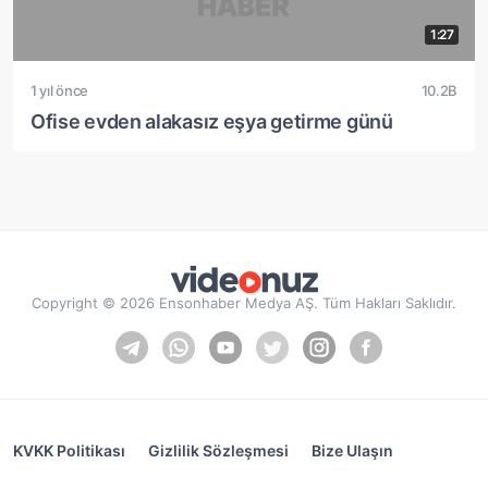
1:27
1 yıl önce
10.2B
Ofise evden alakasız eşya getirme günü
Copyright © 2026 Ensonhaber Medya AŞ. Tüm Hakları Saklıdır.
KVKK Politikası
Gizlilik Sözleşmesi
Bize Ulaşın