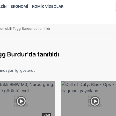
ZİN
EKONOMİ
KOMİK VİDEOLAR
tomobili Togg Burdur'da tanıtıldı
gg Burdur'da tanıtıldı
ndaşlar ilgi gösterdi.
2:59