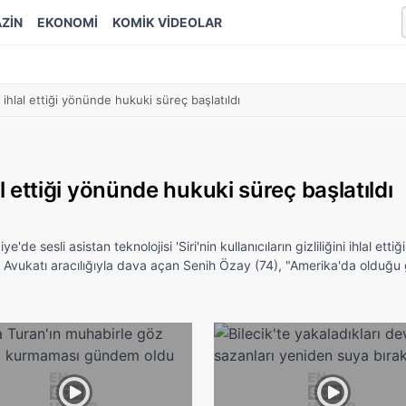
ZİN
EKONOMİ
KOMİK VİDEOLAR
iği ihlal ettiği yönünde hukuki süreç başlatıldı
hlal ettiği yönünde hukuki süreç başlatıldı
e sesli asistan teknolojisi 'Siri'nin kullanıcıların gizliliğini ihlal ettiği
ı. Avukatı aracılığıyla dava açan Senih Özay (74), "Amerika'da olduğu 