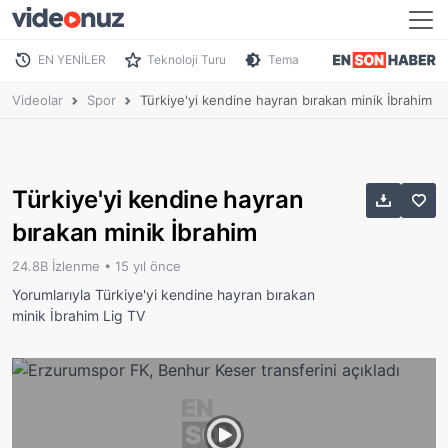
EN YENİLER
Teknoloji Turu
Tema
Videolar
Spor
Türkiye'yi kendine hayran bırakan minik İbrahim
Türkiye'yi kendine hayran
bırakan minik İbrahim
24.8B İzlenme •
15 yıl önce
Yorumlarıyla Türkiye'yi kendine hayran bırakan
minik İbrahim Lig TV