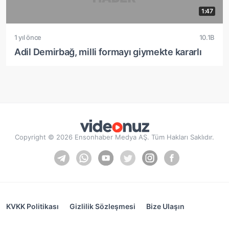
1:47
1 yıl önce
10.1B
Adil Demirbağ, milli formayı giymekte kararlı
Copyright © 2026 Ensonhaber Medya AŞ. Tüm Hakları Saklıdır.
KVKK Politikası
Gizlilik Sözleşmesi
Bize Ulaşın