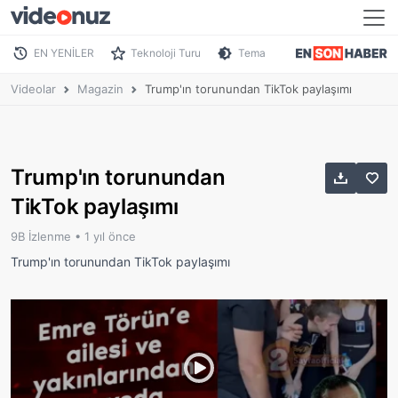
EN YENİLER
Teknoloji Turu
Tema
Videolar
Magazin
Trump'ın torunundan TikTok paylaşımı
Trump'ın torunundan
TikTok paylaşımı
9B İzlenme •
1 yıl önce
Trump'ın torunundan TikTok paylaşımı