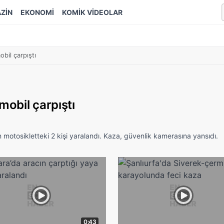
ZİN
EKONOMİ
KOMİK VİDEOLAR
obil çarpıştı
mobil çarpıştı
motosikletteki 2 kişi yaralandı. Kaza, güvenlik kamerasına yansıdı.
0:43