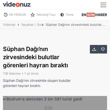
EN YENİLER
Teknoloji Turu
Tema
Videolar
Seyahat / Gezi
Süphan Dağı’nın zirvesindeki bulutlar görenleri hayran bıraktı
Süphan Dağı’nın
zirvesindeki bulutlar
görenleri hayran bıraktı
11B İzlenme •
1 yıl önce
Süphan Dağı'nın zirvesinde oluşan bulutlar
görenleri hayran bıraktı.