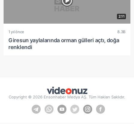
2:11
1 yıl önce
8.3B
Giresun yaylalarında orman gülleri açtı, doğa
renklendi
Copyright © 2026 Ensonhaber Medya AŞ. Tüm Hakları Saklıdır.