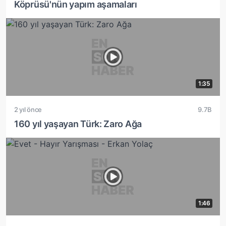
Köprüsü'nün yapım aşamaları
1:35
2 yıl önce
9.7B
160 yıl yaşayan Türk: Zaro Ağa
1:46