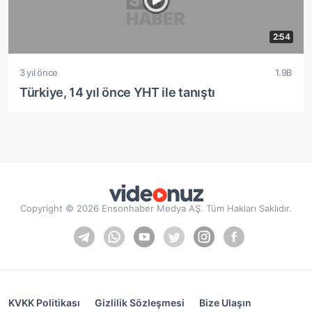
2:54
3 yıl önce
1.9B
Türkiye, 14 yıl önce YHT ile tanıştı
Copyright © 2026 Ensonhaber Medya AŞ. Tüm Hakları Saklıdır.
KVKK Politikası
Gizlilik Sözleşmesi
Bize Ulaşın