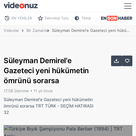
EN YENİLER
Teknoloji Turu
Tema
Videolar
Bir Zamanlar
Süleyman Demirel'e Gazeteci yeni hükümetin ömrünü sorarsa
Süleyman Demirel'e
Gazeteci yeni hükümetin
ömrünü sorarsa
17.5B İzlenme •
11 yıl önce
Süleyman Demirel'e Gazeteci yeni hükümetin
ömrünü sorarsa TRT TÜRK - SEÇİM HATIRASI
32