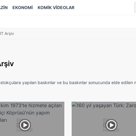
ZİN
EKONOMİ
KOMİK VİDEOLAR
RT Arşiv
rşiv
stokçulara yapılan baskınlar ve bu baskınlar sonucunda elde edilen m