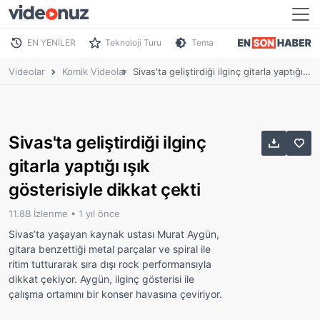
EN YENİLER
Teknoloji Turu
Tema
Videolar
Komik Videolar
Sivas'ta geliştirdiği ilginç gitarla yaptığı ışık gösterisiyle dikkat çekti
Sivas'ta geliştirdiği ilginç
gitarla yaptığı ışık
gösterisiyle dikkat çekti
11.8B İzlenme •
1 yıl önce
Sivas’ta yaşayan kaynak ustası Murat Aygün,
gitara benzettiği metal parçalar ve spiral ile
ritim tutturarak sıra dışı rock performansıyla
dikkat çekiyor. Aygün, ilginç gösterisi ile
çalışma ortamını bir konser havasına çeviriyor.