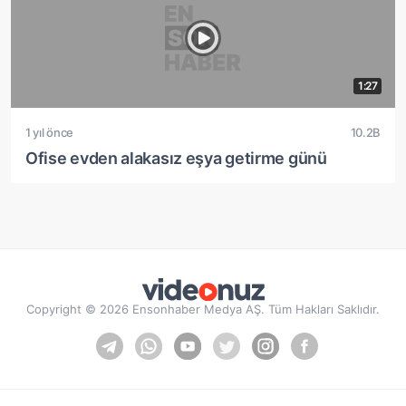
1:27
1 yıl önce
10.2B
Ofise evden alakasız eşya getirme günü
Copyright © 2026 Ensonhaber Medya AŞ. Tüm Hakları Saklıdır.