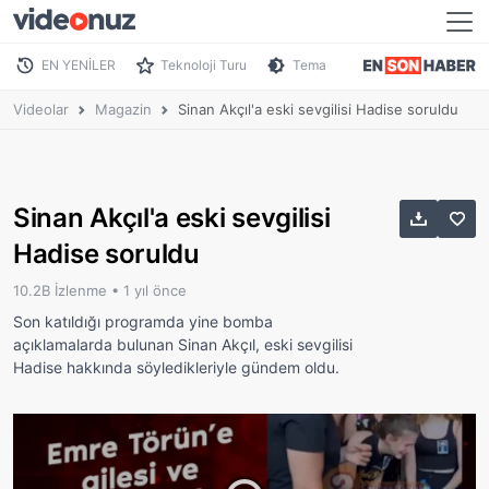
EN YENİLER
Teknoloji Turu
Tema
Videolar
Magazin
Sinan Akçıl'a eski sevgilisi Hadise soruldu
Sinan Akçıl'a eski sevgilisi
Hadise soruldu
10.2B İzlenme •
1 yıl önce
Son katıldığı programda yine bomba
açıklamalarda bulunan Sinan Akçıl, eski sevgilisi
Hadise hakkında söyledikleriyle gündem oldu.