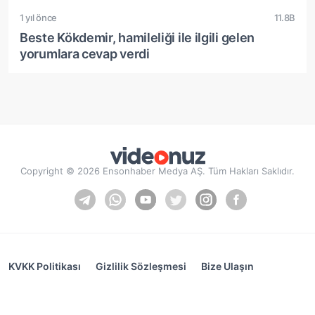
1 yıl önce
11.8B
Beste Kökdemir, hamileliği ile ilgili gelen
yorumlara cevap verdi
Copyright © 2026 Ensonhaber Medya AŞ. Tüm Hakları Saklıdır.
KVKK Politikası
Gizlilik Sözleşmesi
Bize Ulaşın