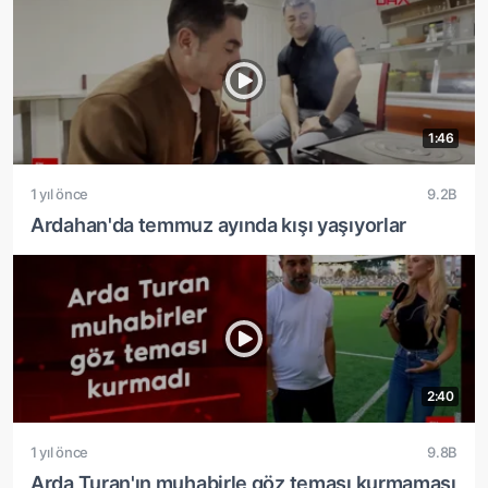
1:46
1 yıl önce
9.2B
Ardahan'da temmuz ayında kışı yaşıyorlar
2:40
1 yıl önce
9.8B
Arda Turan'ın muhabirle göz teması kurmaması