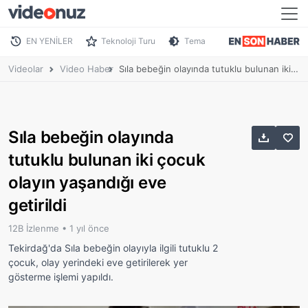
EN YENİLER
Teknoloji Turu
Tema
Videolar
Video Haber
Sıla bebeğin olayında tutuklu bulunan iki çocuk olayın yaşandığı eve getirildi
Sıla bebeğin olayında
tutuklu bulunan iki çocuk
olayın yaşandığı eve
getirildi
12B İzlenme •
1 yıl önce
Tekirdağ'da Sıla bebeğin olayıyla ilgili tutuklu 2
çocuk, olay yerindeki eve getirilerek yer
gösterme işlemi yapıldı.