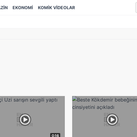
ZİN
EKONOMİ
KOMİK VİDEOLAR
0:16