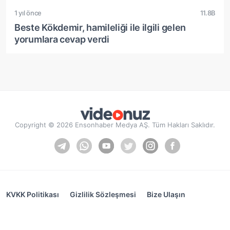
1 yıl önce
11.8B
Beste Kökdemir, hamileliği ile ilgili gelen
yorumlara cevap verdi
Copyright © 2026 Ensonhaber Medya AŞ. Tüm Hakları Saklıdır.
KVKK Politikası
Gizlilik Sözleşmesi
Bize Ulaşın