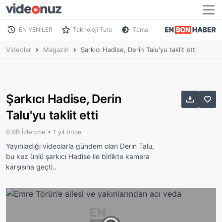
EN YENİLER
Teknoloji Turu
Tema
Videolar
Magazin
Şarkıcı Hadise, Derin Talu'yu taklit etti
Şarkıcı Hadise, Derin
Talu'yu taklit etti
9.9B İzlenme •
1 yıl önce
Yayınladığı videolarla gündem olan Derin Talu,
bu kez ünlü şarkıcı Hadise ile birlikte kamera
karşısına geçti..