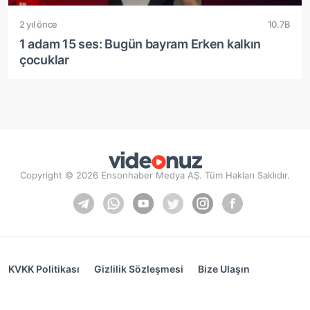
2 yıl önce
10.7B
1 adam 15 ses: Bugün bayram Erken kalkın
çocuklar
Copyright © 2026 Ensonhaber Medya AŞ. Tüm Hakları Saklıdır.
KVKK Politikası
Gizlilik Sözleşmesi
Bize Ulaşın