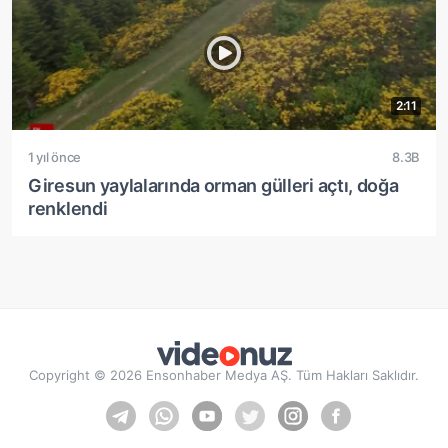
2:11
1 yıl önce
8.3B
Giresun yaylalarında orman gülleri açtı, doğa
renklendi
Copyright © 2026 Ensonhaber Medya AŞ. Tüm Hakları Saklıdır.