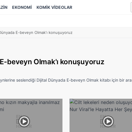
ZİN
EKONOMİ
KOMİK VİDEOLAR
al Dünyada E-beveyn Olmak'ı konuşuyoruz
da E-beveyn Olmak'ı konuşuyoruz
eynlerine seslendiği Dijital Dünyada E-beveyn Olmak kitabı için bir ar