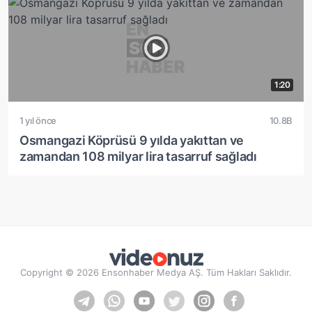
1:20
1 yıl önce
10.8B
Osmangazi Köprüsü 9 yılda yakıttan ve
zamandan 108 milyar lira tasarruf sağladı
Copyright © 2026 Ensonhaber Medya AŞ. Tüm Hakları Saklıdır.