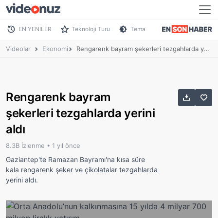
EN YENİLER
Teknoloji Turu
Tema
Videolar
Ekonomi
Rengarenk bayram şekerleri tezgahlarda yerini aldı
Rengarenk bayram
şekerleri tezgahlarda yerini
aldı
8.3B İzlenme •
1 yıl önce
Gaziantep'te Ramazan Bayramı'na kısa süre
kala rengarenk şeker ve çikolatalar tezgahlarda
yerini aldı.