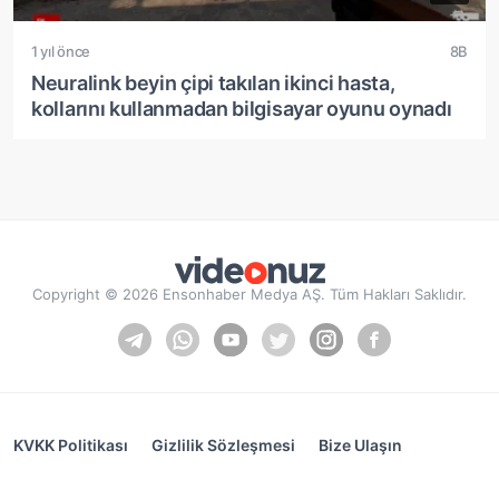
1 yıl önce
8B
Neuralink beyin çipi takılan ikinci hasta,
kollarını kullanmadan bilgisayar oyunu oynadı
Copyright © 2026 Ensonhaber Medya AŞ. Tüm Hakları Saklıdır.
KVKK Politikası
Gizlilik Sözleşmesi
Bize Ulaşın