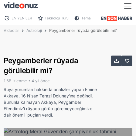
EN YENİLER
Teknoloji Turu
Tema
Videolar
Astroloji
Peygamberler rüyada görülebilir mi?
Peygamberler rüyada
görülebilir mi?
1.6B İzlenme •
4 yıl önce
Rüya yorumları hakkında analizler yapan Emine
Akkaya, 16 Nisan Terazi Dolunay'ına değindi.
Bununla kalmayan Akkaya, Peygamber
Efendimiz'i rüyada görüp göremeyeceğimize
dair önemli ipuçları verdi.