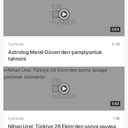
0:54
2 yıl önce
8.2B
Astrolog Meral Güven’den şampiyonluk
tahmini
5:43
2 yıl önce
1.8B
Nihan Urel: Türkiye 28 Ekim'den sonra savaşa