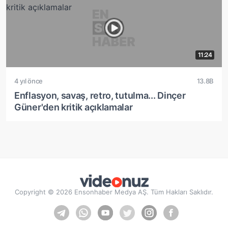
11:24
4 yıl önce
13.8B
Enflasyon, savaş, retro, tutulma... Dinçer
Güner'den kritik açıklamalar
Copyright © 2026 Ensonhaber Medya AŞ. Tüm Hakları Saklıdır.