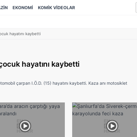
ZİN
EKONOMİ
KOMİK VİDEOLAR
ocuk hayatını kaybetti
 çocuk hayatını kaybetti
tomobil çarpan I.Ö.D. (15) hayatını kaybetti. Kaza anı motosiklet