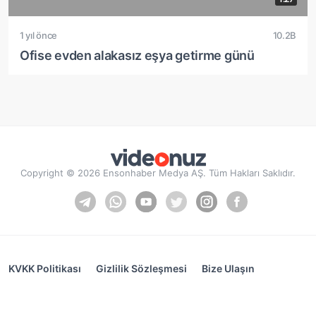
1 yıl önce
10.2B
Ofise evden alakasız eşya getirme günü
Copyright © 2026 Ensonhaber Medya AŞ. Tüm Hakları Saklıdır.
KVKK Politikası
Gizlilik Sözleşmesi
Bize Ulaşın