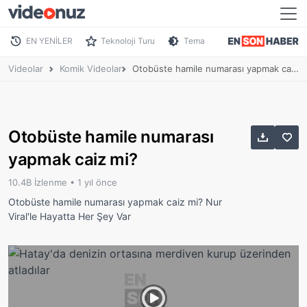
EN YENİLER
Teknoloji Turu
Tema
Videolar
Komik Videolar
Otobüste hamile numarası yapmak caiz mi?
Otobüste hamile numarası
yapmak caiz mi?
10.4B İzlenme •
1 yıl önce
Otobüste hamile numarası yapmak caiz mi? Nur
Viral'le Hayatta Her Şey Var