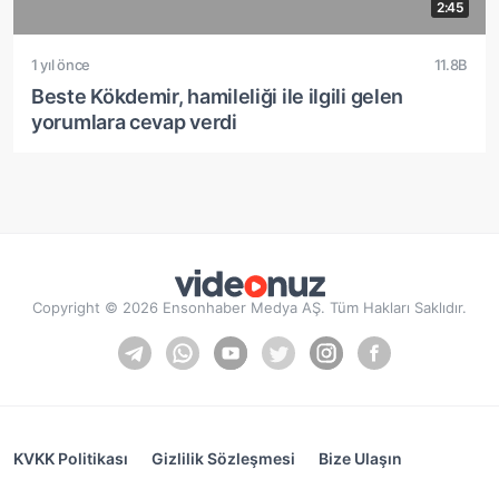
2:45
1 yıl önce
11.8B
Beste Kökdemir, hamileliği ile ilgili gelen
yorumlara cevap verdi
Copyright © 2026 Ensonhaber Medya AŞ. Tüm Hakları Saklıdır.
KVKK Politikası
Gizlilik Sözleşmesi
Bize Ulaşın