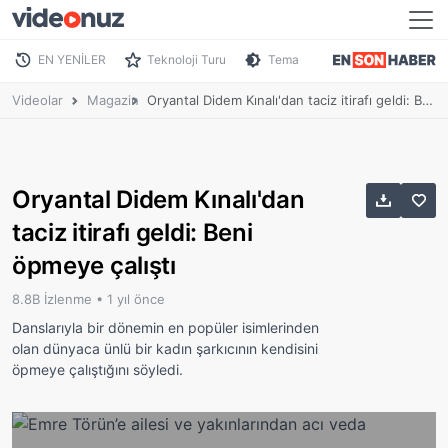
EN YENİLER
Teknoloji Turu
Tema
Videolar
Magazin
Oryantal Didem Kınalı'dan taciz itirafı geldi: Beni öpmeye çalıştı
Oryantal Didem Kınalı'dan
taciz itirafı geldi: Beni
öpmeye çalıştı
8.8B İzlenme •
1 yıl önce
Danslarıyla bir dönemin en popüler isimlerinden
olan dünyaca ünlü bir kadın şarkıcının kendisini
öpmeye çalıştığını söyledi.