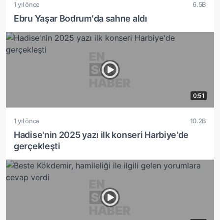
1 yıl önce
6.5B
Ebru Yaşar Bodrum'da sahne aldı
0:51
1 yıl önce
10.2B
Hadise'nin 2025 yazı ilk konseri Harbiye'de
gerçekleşti