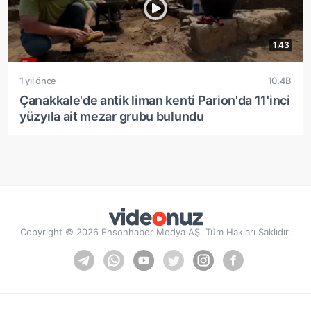
1:43
1 yıl önce
10.4B
Çanakkale'de antik liman kenti Parion'da 11'inci
yüzyıla ait mezar grubu bulundu
Copyright © 2026 Ensonhaber Medya AŞ. Tüm Hakları Saklıdır.