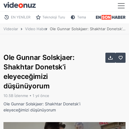
EN YENİLER
Teknoloji Turu
Tema
Videolar
Video Haber
Ole Gunnar Solskjaer: Shakhtar Donetsk’i eleyeceğimizi düşünüyorum
Ole Gunnar Solskjaer:
Shakhtar Donetsk’i
eleyeceğimizi
düşünüyorum
10.5B İzlenme •
1 yıl önce
Ole Gunnar Solskjaer: Shakhtar Donetsk’i
eleyeceğimizi düşünüyorum