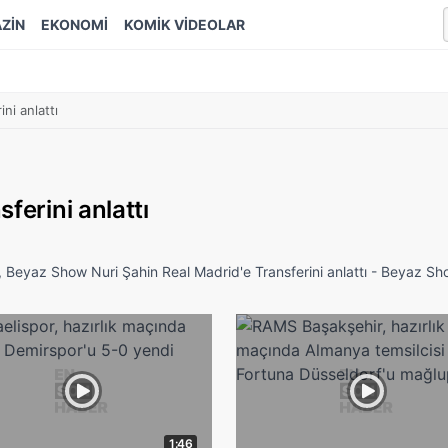
ZİN
EKONOMİ
KOMİK VİDEOLAR
ni anlattı
ferini anlattı
 Beyaz Show Nuri Şahin Real Madrid'e Transferini anlattı - Beyaz S
1:46