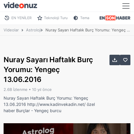
EN YENİLER
Teknoloji Turu
Tema
Videolar
Astroloji
Nuray Sayarı Haftalık Burç Yorumu: Yengeç 13.06.2016
Nuray Sayarı Haftalık Burç
Yorumu: Yengeç
13.06.2016
2.6B İzlenme •
10 yıl önce
Nuray Sayarı Haftalık Burç Yorumu: Yengeç
13.06.2016 http://www.kadinvekadin.net/ özel
haber Burçlar - Yengeç burcu