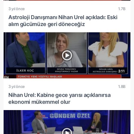
3 yıl önce
1.7B
Astroloji Danışmanı Nihan Urel açıkladı: Eski
alım gücümüze geri döneceğiz
3:11
3 yıl önce
1.8B
Nihan Urel: Kabine gece yarısı açıklanırsa
ekonomi mükemmel olur