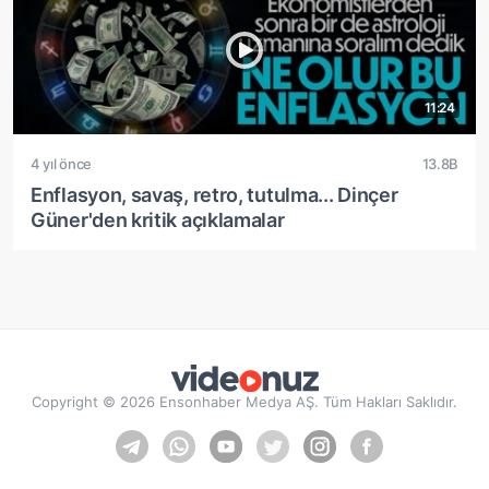
11:24
4 yıl önce
13.8B
Enflasyon, savaş, retro, tutulma... Dinçer
Güner'den kritik açıklamalar
Copyright © 2026 Ensonhaber Medya AŞ. Tüm Hakları Saklıdır.