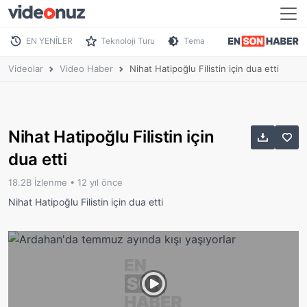
EN YENİLER
Teknoloji Turu
Tema
Videolar
Video Haber
Nihat Hatipoğlu Filistin için dua etti
Nihat Hatipoğlu Filistin için
dua etti
18.2B İzlenme •
12 yıl önce
Nihat Hatipoğlu Filistin için dua etti