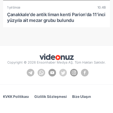
1 yıl önce
10.4B
Çanakkale'de antik liman kenti Parion'da 11'inci
yüzyıla ait mezar grubu bulundu
Copyright © 2026 Ensonhaber Medya AŞ. Tüm Hakları Saklıdır.
KVKK Politikası
Gizlilik Sözleşmesi
Bize Ulaşın