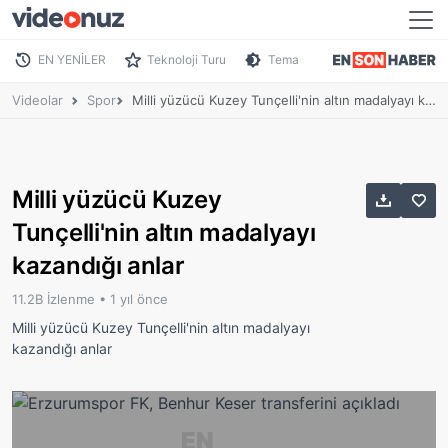
EN YENİLER
Teknoloji Turu
Tema
Videolar
Spor
Milli yüzücü Kuzey Tunçelli'nin altın madalyayı kazandığı anlar
Milli yüzücü Kuzey
Tunçelli'nin altın madalyayı
kazandığı anlar
11.2B İzlenme •
1 yıl önce
Milli yüzücü Kuzey Tunçelli'nin altın madalyayı
kazandığı anlar