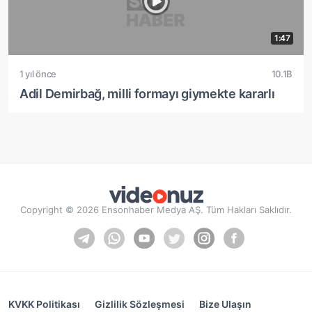
1:47
1 yıl önce
10.1B
Adil Demirbağ, milli formayı giymekte kararlı
Copyright © 2026 Ensonhaber Medya AŞ. Tüm Hakları Saklıdır.
KVKK Politikası
Gizlilik Sözleşmesi
Bize Ulaşın