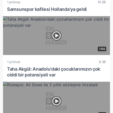
1 yıl önce
10.5B
Samsunspor kafilesi Hollanda'ya geldi
1:50
1 yıl önce
8.3B
Taha Akgül: Anadolu'daki çocuklarımızın çok
ciddi bir potansiyeli var