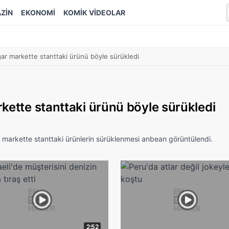
ZİN
EKONOMİ
KOMİK VİDEOLAR
gar markette stanttaki ürünü böyle sürükledi
kette stanttaki ürünü böyle sürükledi
e markette stanttaki ürünlerin sürüklenmesi anbean görüntülendi.
2:52