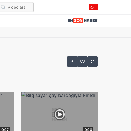
0:37
0:36