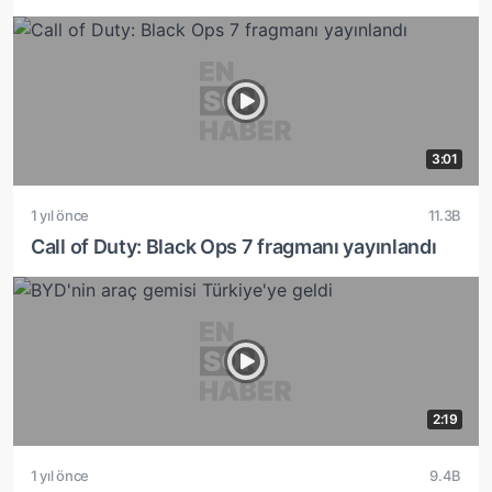
3:01
1 yıl önce
11.3B
Call of Duty: Black Ops 7 fragmanı yayınlandı
2:19
1 yıl önce
9.4B