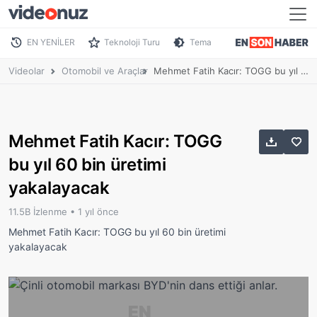
EN YENİLER
Teknoloji Turu
Tema
Videolar
Otomobil ve Araçlar
Mehmet Fatih Kacır: TOGG bu yıl 60 bin üretimi yakalayacak
Mehmet Fatih Kacır: TOGG
bu yıl 60 bin üretimi
yakalayacak
11.5B İzlenme •
1 yıl önce
Mehmet Fatih Kacır: TOGG bu yıl 60 bin üretimi
yakalayacak