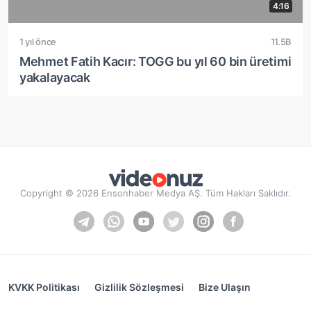
4:16
1 yıl önce
11.5B
Mehmet Fatih Kacır: TOGG bu yıl 60 bin üretimi
yakalayacak
Copyright © 2026 Ensonhaber Medya AŞ. Tüm Hakları Saklıdır.
KVKK Politikası
Gizlilik Sözleşmesi
Bize Ulaşın