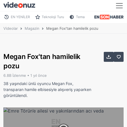
EN YENİLER
Teknoloji Turu
Tema
Videolar
Magazin
Megan Fox'tan hamilelik pozu
Megan Fox'tan hamilelik
pozu
6.8B İzlenme •
1 yıl önce
38 yaşındaki ünlü oyuncu Megan Fox,
transparan hamile elbisesiyle alışveriş yaparken
görüntülendi.