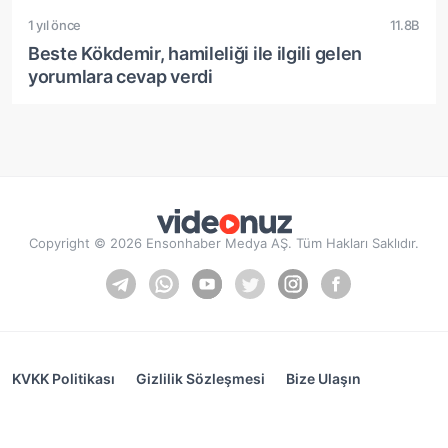
1 yıl önce
11.8B
Beste Kökdemir, hamileliği ile ilgili gelen
yorumlara cevap verdi
Copyright © 2026 Ensonhaber Medya AŞ. Tüm Hakları Saklıdır.
KVKK Politikası
Gizlilik Sözleşmesi
Bize Ulaşın